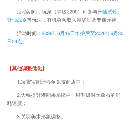
活动期间，玩家（等级≥200）可参与
升仙试炼、
升仙战令
等玩法，有机会领取大量奖励及专属元神。
活动时间：
2026年6月16日维护后至2026年6月30
日24点。
【其他调整优化】
1.凌霄宝阁迁移至竞技商店中；
2.大幅提升潜能果系统中一键升级时天象石的消
耗速度；
3.关羽美术形象调整。